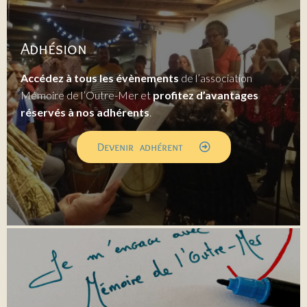
Adhésion
Accédez à tous les évènements
de l’association
Mémoire de l’Outre-Mer et
profitez d’avantages
réservés à nos adhérents
.
Devenir adhérent