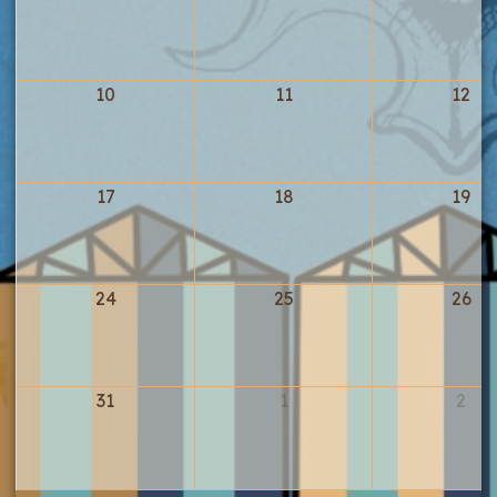
10
11
12
17
18
19
24
25
26
31
1
2