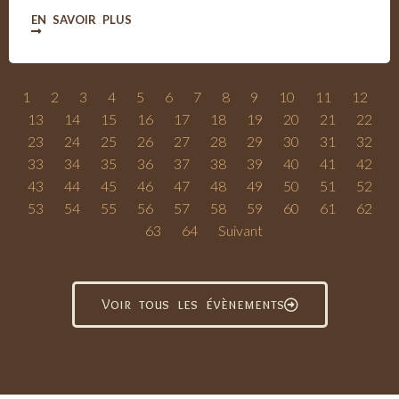
EN SAVOIR PLUS
1
2
3
4
5
6
7
8
9
10
11
12
13
14
15
16
17
18
19
20
21
22
23
24
25
26
27
28
29
30
31
32
33
34
35
36
37
38
39
40
41
42
43
44
45
46
47
48
49
50
51
52
53
54
55
56
57
58
59
60
61
62
63
64
Suivant
Voir tous les évènements