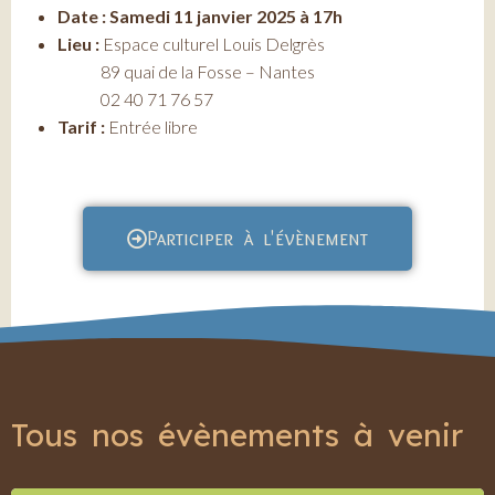
Date : Samedi 11 janvier 2025 à 17h
Lieu :
Espace culturel Louis Delgrès
89 quai de la Fosse – Nantes
02 40 71 76 57
Tarif :
Entrée libre
Participer à l'évènement
Tous nos évènements à venir