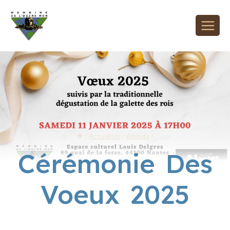
/
Actualités
/
Agenda
/
Cérémonie Des
Voeux 2025