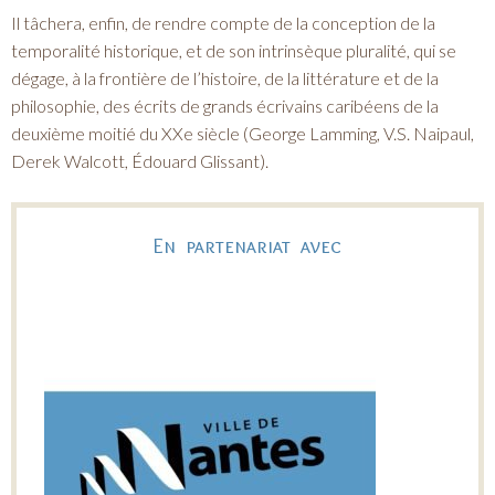
Il tâchera, enfin, de rendre compte de la conception de la
temporalité historique, et de son intrinsèque pluralité, qui se
dégage, à la frontière de l’histoire, de la littérature et de la
philosophie, des écrits de grands écrivains caribéens de la
deuxième moitié du XXe siècle (George Lamming, V.S. Naipaul,
Derek Walcott, Édouard Glissant).
En partenariat avec