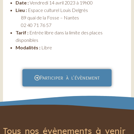
Date :
Vendredi 14 avril 2023 à 19h00
Lieu :
Espace culturel Louis Delgrès
89 quai de la Fosse – Nantes
02 40 71 76 57
Tarif :
Entrée libre dans la limite des places
disponibles
Modalités :
Libre
Participer à l'évènement
Tous nos évènements à venir