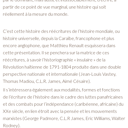
partir de ce point de vue marginal, une histoire qui soit
réellement à la mesure du monde.
C’est cette histoire des réécritures de l’histoire mondiale, ou
histoire universelle, depuis la Caraïbe, francophone et plus
encore anglophone, que Matthieu Renault esquissera dans
cette présentation. Il se penchera sur la matrice de ces
réécritures, à savoir l’historiographie « insulaire » de la
Révolution haïtienne de 1791-1804 produite dans une double
perspective nationale et internationale (Jean-Louis Vastey,
Thomas Madiou, C.L.R. James, Aimé Césaire).
Il s’intéressera également aux modalités, formes et fonctions
de l’écriture de l’histoire dans le cadre des luttes panafricaines
et des combats pour l’indépendance (caribéenne, africaine) du
XXe siècle, en lien étroit avec la pensée et les mouvements
marxistes (George Padmore, C.L.R James, Eric Williams, Walter
Rodney).