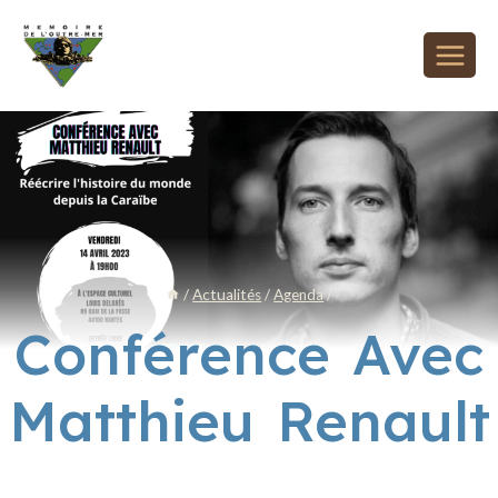
/
Actualités
/
Agenda
/
Conférence Avec
Matthieu Renault