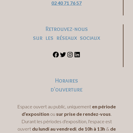
02 40 71 76 57
Retrouvez-nous
sur les réseaux sociaux
Horaires
d'ouverture
Espace ouvert au public, uniquement
en période
d’exposition
ou
sur prise de rendez-vous
.
Durant les périodes d'exposition, l'espace est
ouvert
du lundi au vendredi
,
de 10h à 13h
&
de