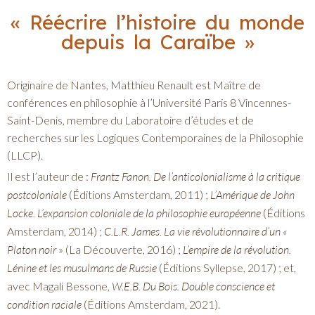
« Réécrire l’histoire du monde
depuis la Caraïbe »
Originaire de Nantes, Matthieu Renault est Maître de
conférences en philosophie à l’Université Paris 8 Vincennes-
Saint-Denis, membre du Laboratoire d’études et de
recherches sur les Logiques Contemporaines de la Philosophie
(LLCP).
Il est l’auteur de :
Frantz Fanon. De l’anticolonialisme à la critique
postcoloniale
(Éditions Amsterdam, 2011) ;
L’Amérique de John
Locke. L’expansion coloniale de la philosophie européenne
(Éditions
Amsterdam, 2014) ;
C.L.R. James. La vie révolutionnaire d’un «
Platon noir
» (La Découverte, 2016) ;
L’empire de la révolution.
Lénine et les musulmans de Russie
(Éditions Syllepse, 2017) ; et,
avec Magali Bessone,
W.E.B. Du Bois. Double conscience et
condition raciale
(Éditions Amsterdam, 2021).