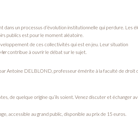
t dans un processus d’évolution institutionnelle qui perdure. Les él
rs publics est pour le moment aléatoire.
veloppement de ces collectivités qui est en jeu. Leur situation
-Mer
contribue à ouvrir le débat sur le sujet.
ar Antoine DELBLOND, professeur émérite à la faculté de droit 
es, de quelque origine qu’ils soient. Venez discuter et échanger av
age, accessible au grand public, disponible au prix de 15 euros.