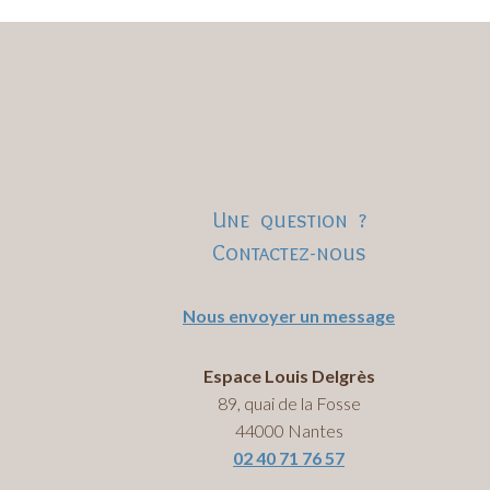
Une question ?
Contactez-nous
Nous envoyer un message
Espace Louis Delgrès
89, quai de la Fosse
44000 Nantes
02 40 71 76 57