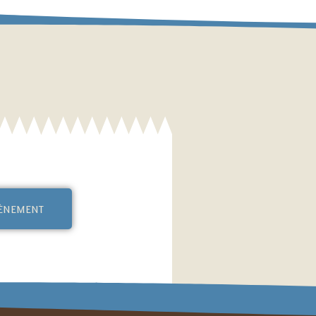
vènement