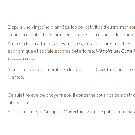
Depuis une vingtaine d’années, les collectivités d’outre-mer son
locaux présentent de nombreux projets. La réponse des pouvoi
Au-delà des institutions elles-mêmes, c’est plus largement le dé
économique et sociale est très détériorée.
Mémoire de l’Outre
*************
Nous recevons les membres du Groupe L’Ouverture, présidé p
Nantes.
Ce sujet relève de citoyenneté. Il concerne tous nos compatriot
intervenants.
Sur cet intitulé, le Groupe L’Ouverture vient de publier un ouvr