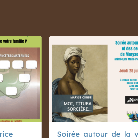
rice
Soirée autour de la 