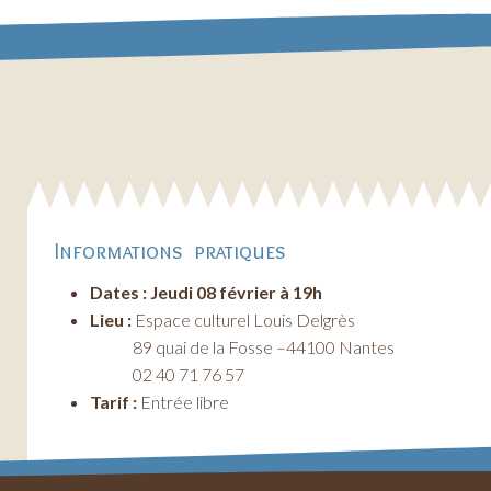
Informations pratiques
Dates : Jeudi 08 février à 19h
Lieu :
Espace culturel Louis Delgrès
89 quai de la Fosse –44100 Nantes
02 40 71 76 57
Tarif :
Entrée libre