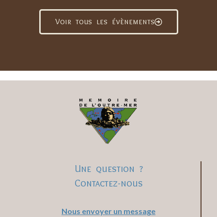
Voir tous les évènements
Une question ?
Contactez-nous
Nous envoyer un message