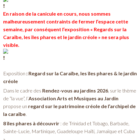
En raison de la canicule en cours, nous sommes
malheureusement contraints de fermer l’espace cette
semaine, par conséquent l’exposition « Regards sur la
Caraïbe, les îles phares et le jardin créole » ne sera plus
visible.
Exposition
: Regard sur la Caraïbe, les îles phares & le jardin
créole
Dans le cadre des
Rendez-vous au jardins 2026
, sur le thème
de “la vue”, l’
Association Arts et Musiques au Jardin
propose un
regard sur le patrimoine créole de l’archipel de
la caraïbe
.
8 îles phares à découvrir
: de Trinidad et Tobago, Barbade,
Sainte-Lucie, Martinique, Guadeloupe Haïti, Jamaïque et Cuba
» .