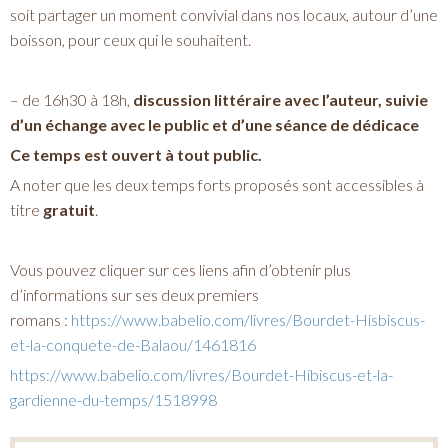
soit partager un moment convivial dans nos locaux, autour d’une
boisson, pour ceux qui le souhaitent.
– de 16h30 à 18h,
discussion littéraire avec l’auteur, suivie
d’un échange avec le public et d’une séance de dédicace
Ce temps est ouvert à tout public.
A noter que les deux temps forts proposés sont accessibles à
titre
gratuit
.
Vous pouvez cliquer sur ces liens afin d’obtenir plus
d’informations sur ses deux premiers
romans :
https://www.babelio.com/livres/Bourdet-Hisbiscus-
et-la-conquete-de-Balaou/1461816
https://www.babelio.com/livres/Bourdet-Hibiscus-et-la-
gardienne-du-temps/1518998