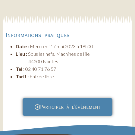
Informations pratiques
Date :
Mercredi 17 mai 2023 à 18h00
Lieu :
Sous les nefs, Machines de l’île
44200 Nantes
Tel
: 02 40 71 76 57
Tarif :
Entrée libre
Participer à l'évènement