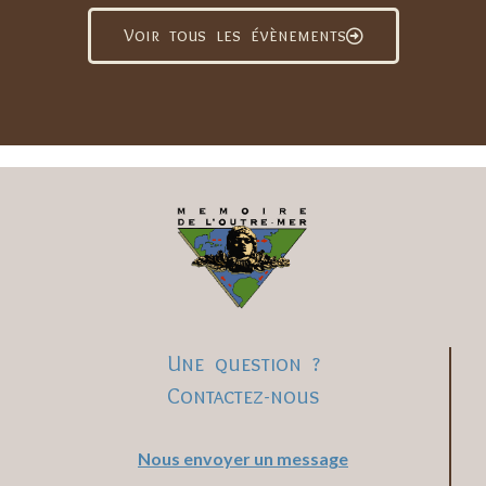
Voir tous les évènements
Une question ?
Contactez-nous
Nous envoyer un message