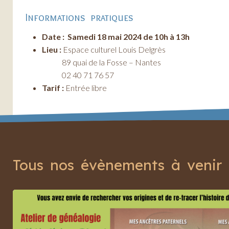
Informations pratiques
Date : Samedi 18 mai 2024 de 10h à 13h
Lieu :
Espace culturel Louis Delgrès
89 quai de la Fosse – Nantes
02 40 71 76 57
Tarif :
Entrée libre
Tous nos évènements à venir