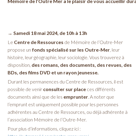
Mémoire de l’Outre Mer a le plaisir de vous accueillir dur
→ Samedi 18 mai 2024, de 10h à 13h
Le
Centre de Ressources
de Mémoire de l’Outre-Mer
propose un
fonds spécialisé sur les Outre-Mer
, leur
histoire, leur géographie, leur sociologie. Vous trouverez à
disposition,
des romans, des documents, des revues, des
BDs, des films DVD et un rayon jeunesse.
Durant les permanences du Centre de Ressources, il est
possible de venir
consulter sur place
ces différents
documents ainsi que de les
emprunter
. A noter que
l’emprunt est uniquement possible pour les personnes
adhérentes au Centre de Ressources, ou déjà adhérente à
l’association Mémoire de l’Outre-Mer.
Pour plus d’informations, cliquez ici :