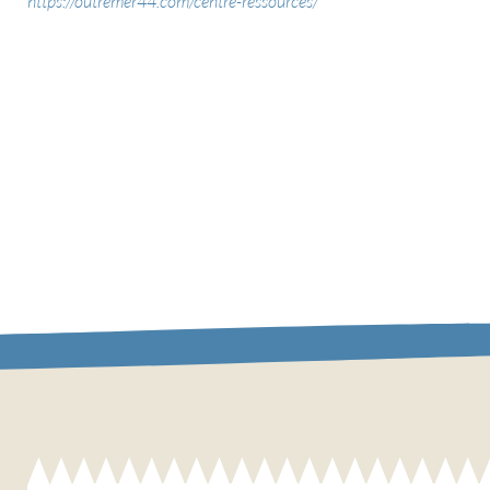
https://outremer44.com/centre-ressources/