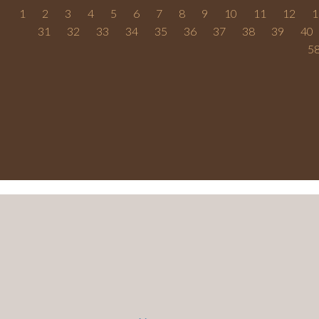
1
2
3
4
5
6
7
8
9
10
11
12
1
31
32
33
34
35
36
37
38
39
40
5