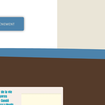
vènement