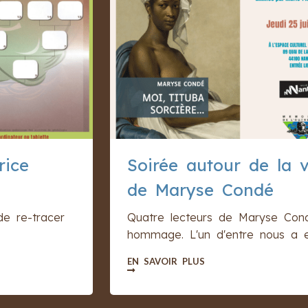
rice
Soirée autour de la 
de Maryse Condé
de re-tracer
Quatre lecteurs de Maryse Cond
hommage. L'un d'entre nous a eu
EN SAVOIR PLUS