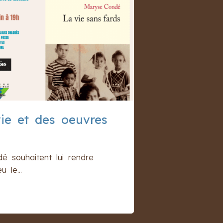
vie et des oeuvres
é souhaitent lui rendre
 le...