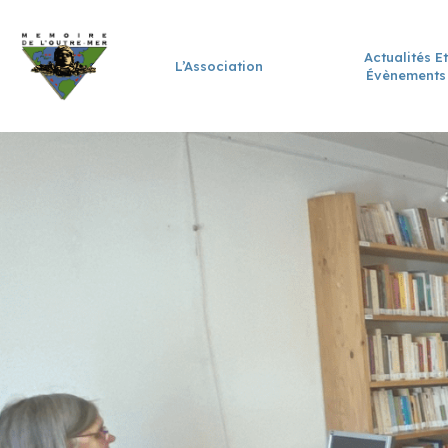
Actualités Et
L’Association
Évènements