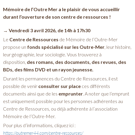
Mémoire de l’Outre Mer a le plaisir de vous accueillir
durant l’ouverture de son centre de ressources !
→ Vendredi 3 avril 2026, de 14h à 17h30
Le
Centre de Ressources
de Mémoire de l’Outre-Mer
propose un
fonds spécialisé sur les Outre-Mer
, leur histoire,
leur géographie, leur sociologie. Vous trouverez à
disposition,
des romans, des documents, des revues, des
BDs, des films DVD et un rayon jeunesse.
Durant les permanences du Centre de Ressources, il est
possible de venir
consulter sur place
ces différents
documents ainsi que de les
emprunter
. A noter que l’emprunt
est uniquement possible pour les personnes adhérentes au
Centre de Ressources, ou déjà adhérente à l’association
Mémoire de l’Outre-Mer.
Pour plus d’informations, cliquez ici :
https://outremer44.com/centre-ressources/