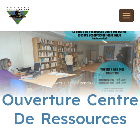
/
Actualités
/
Agenda
/
Ouverture Centre
De Ressources