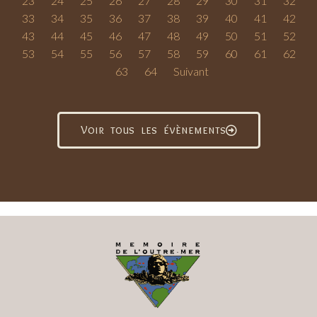
23
24
25
26
27
28
29
30
31
32
33
34
35
36
37
38
39
40
41
42
43
44
45
46
47
48
49
50
51
52
53
54
55
56
57
58
59
60
61
62
63
64
Suivant
Voir tous les évènements