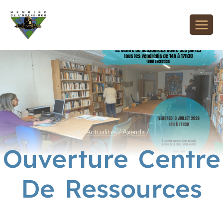
/
Actualités
/
Agenda
/
Ouverture Centre
De Ressources