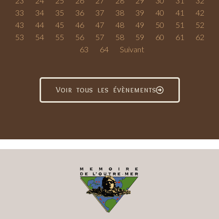
23
24
25
26
27
28
29
30
31
32
33
34
35
36
37
38
39
40
41
42
43
44
45
46
47
48
49
50
51
52
53
54
55
56
57
58
59
60
61
62
63
64
Suivant
Voir tous les évènements