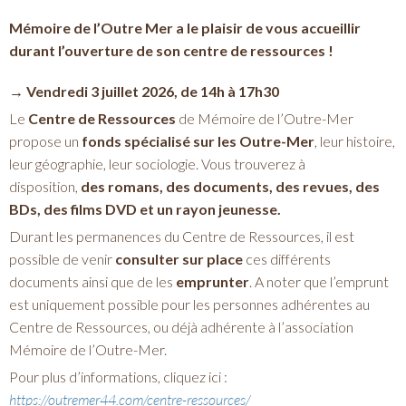
Mémoire de l’Outre Mer a le plaisir de vous accueillir
durant l’ouverture de son centre de ressources !
→ Vendredi 3 juillet 2026, de 14h à 17h30
Le
Centre de Ressources
de Mémoire de l’Outre-Mer
propose un
fonds spécialisé sur les Outre-Mer
, leur histoire,
leur géographie, leur sociologie. Vous trouverez à
disposition,
des romans, des documents, des revues, des
BDs, des films DVD et un rayon jeunesse.
Durant les permanences du Centre de Ressources, il est
possible de venir
consulter sur place
ces différents
documents ainsi que de les
emprunter
. A noter que l’emprunt
est uniquement possible pour les personnes adhérentes au
Centre de Ressources, ou déjà adhérente à l’association
Mémoire de l’Outre-Mer.
Pour plus d’informations, cliquez ici :
https://outremer44.com/centre-ressources/