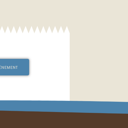
vènement