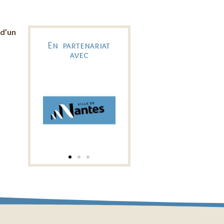
 d’un
En partenariat
avec