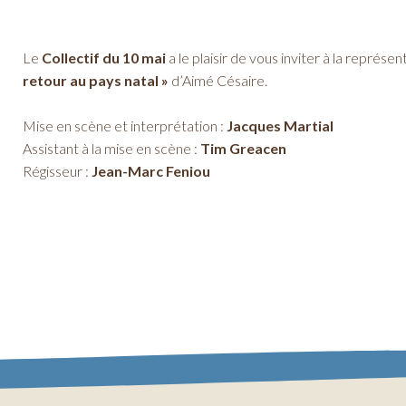
Le
Collectif du 10 mai
a le plaisir de vous inviter à la représ
retour au pays natal »
d’Aimé Césaire.
Mise en scène et interprétation :
Jacques Martial
Assistant à la mise en scène :
Tim Greacen
Régisseur :
Jean-Marc Feniou