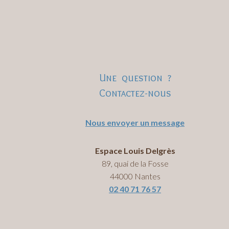
Une question ?
Contactez-nous
Nous envoyer un message
Espace Louis Delgrès
89, quai de la Fosse
44000 Nantes
02 40 71 76 57