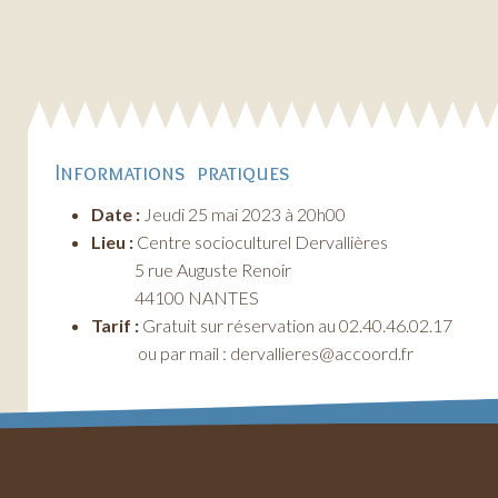
Informations pratiques
Date :
Jeudi 25 mai 2023 à 20h00
Lieu :
Centre socioculturel Dervallières
5 rue Auguste Renoir
44100 NANTES
Tarif :
Gratuit sur réservation au 02.40.46.02.17
ou par mail : dervallieres@accoord.fr