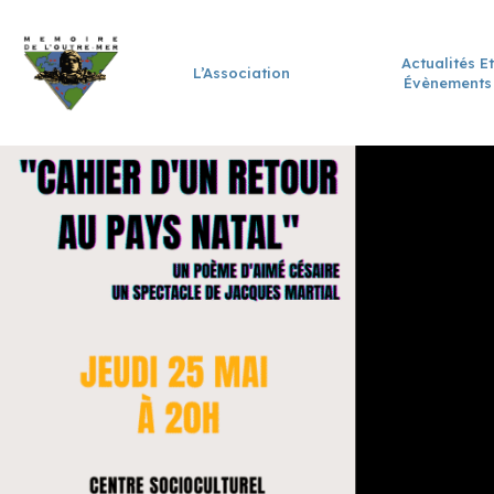
Actualités Et
L’Association
Évènements