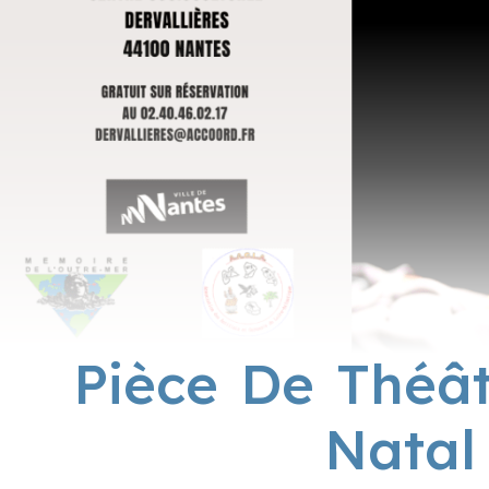
Pièce De Théât
Natal