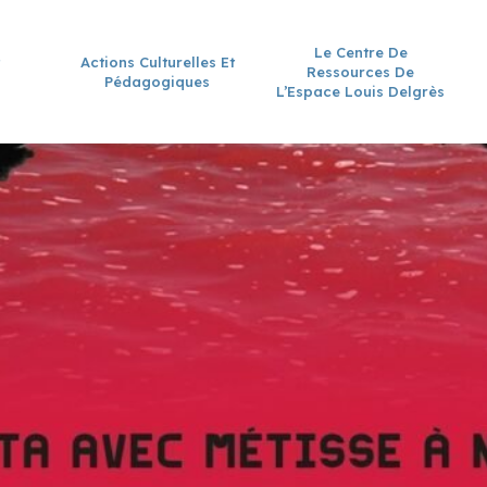
Le Centre De
Actions Culturelles Et
Ressources De
Pédagogiques
L’Espace Louis Delgrès