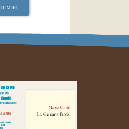
vènement