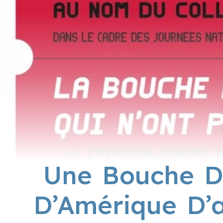
Une Bouche D
D’Amérique D’a