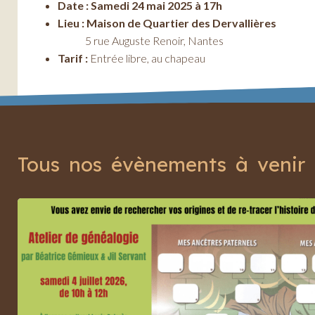
Date : Samedi 24 mai 2025 à 17h
Lieu : Maison de Quartier des Dervallières
5 rue Auguste Renoir, Nantes
Tarif :
Entrée libre, au chapeau
Tous nos évènements à venir