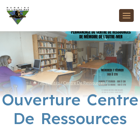
/
Actualités
/
Centre De Ressources
/
Ouverture Centre
De Ressources