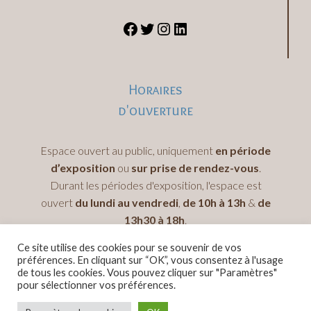
Horaires
d'ouverture
Espace ouvert au public, uniquement
en période
d’exposition
ou
sur prise de rendez-vous
.
Durant les périodes d'exposition, l'espace est
ouvert
du lundi au vendredi
,
de 10h à 13h
&
de
13h30 à 18h
.
Ce site utilise des cookies pour se souvenir de vos
préférences. En cliquant sur “OK”, vous consentez à l'usage
de tous les cookies. Vous pouvez cliquer sur "Paramètres"
pour sélectionner vos préférences.
© 2026 Mémoire de l'Outre-Mer -
Mentions légales