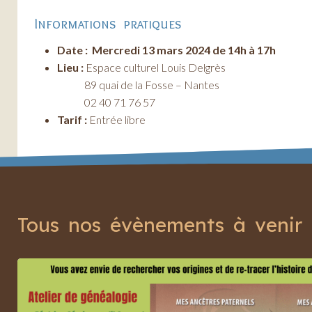
Informations pratiques
Date : Mercredi 13 mars 2024 de 14h à 17h
Lieu :
Espace culturel Louis Delgrès
89 quai de la Fosse – Nantes
02 40 71 76 57
Tarif :
Entrée libre
Tous nos évènements à venir