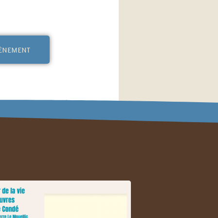
vènement