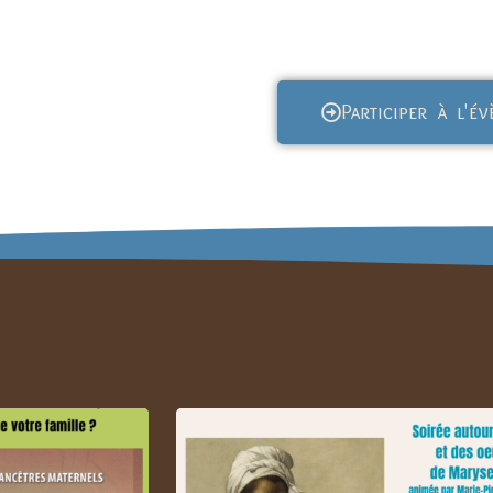
Participer à l'é