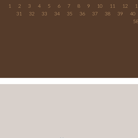
1
2
3
4
5
6
7
8
9
10
11
12
1
31
32
33
34
35
36
37
38
39
40
5