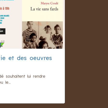
vie et des oeuvres
é souhaitent lui rendre
 le...