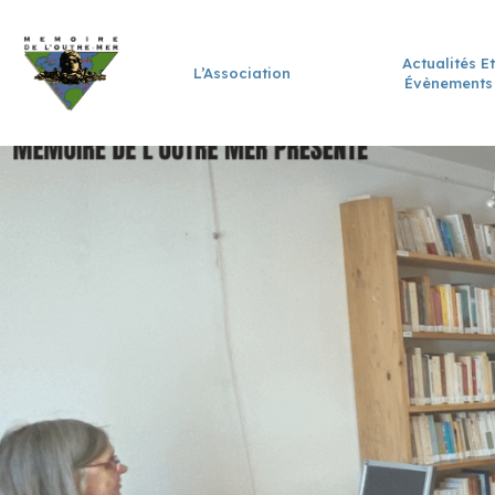
Actualités Et
L’Association
Évènements