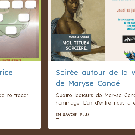
rice
Soirée autour de la 
de Maryse Condé
de re-tracer
Quatre lecteurs de Maryse Cond
hommage. L'un d'entre nous a eu
EN SAVOIR PLUS