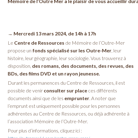
Mémoire de l’Outre Mer a le plaisir de vous accueillir dur
→ Mercredi 13 mars 2024, de 14h à 17h
Le
Centre de Ressources
de Mémoire de l’Outre-Mer
propose un
fonds spécialisé sur les Outre-Mer
, leur
histoire, leur géographie, leur sociologie. Vous trouverez à
disposition,
des romans, des documents, des revues, des
BDs, des films DVD et un rayon jeunesse.
Durant les permanences du Centre de Ressources, il est
possible de venir
consulter sur place
ces différents
documents ainsi que de les
emprunter
. A noter que
l’emprunt est uniquement possible pour les personnes
adhérentes au Centre de Ressources, ou déjà adhérente à
l’association Mémoire de l’Outre-Mer.
Pour plus d’informations, cliquez ici :