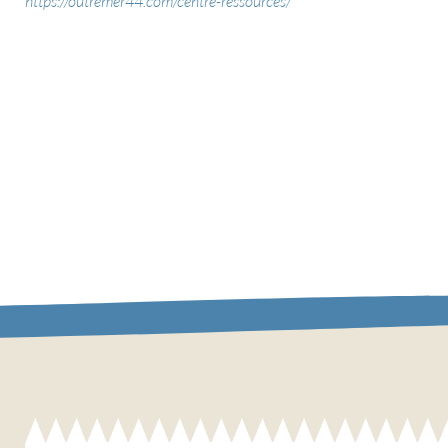
https://outremer44.com/centre-ressources/