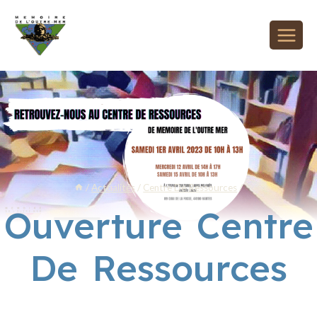
/
Actualités
/
Centre De Ressources
/
Ouverture Centre
De Ressources