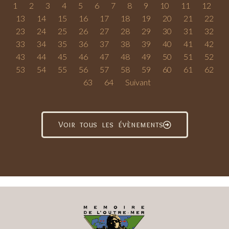
1
2
3
4
5
6
7
8
9
10
11
12
13
14
15
16
17
18
19
20
21
22
23
24
25
26
27
28
29
30
31
32
33
34
35
36
37
38
39
40
41
42
43
44
45
46
47
48
49
50
51
52
53
54
55
56
57
58
59
60
61
62
63
64
Suivant
Voir tous les évènements