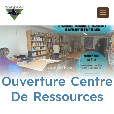
/
Actualités
/
News
/
Ouverture Centre
De Ressources