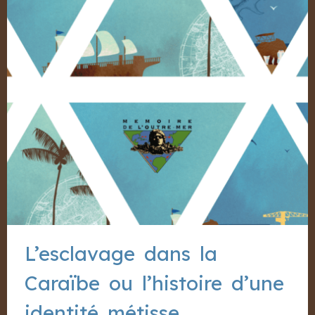
L’esclavage dans la
Caraïbe ou l’histoire d’une
identité métisse