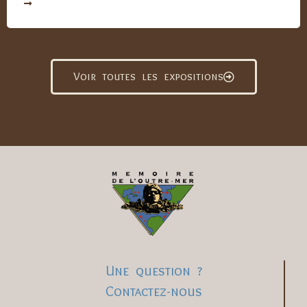
Voir toutes les expositions
Une question ?
Contactez-nous