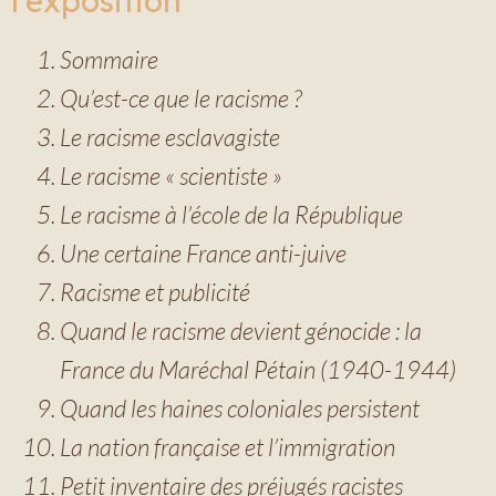
l’exposition
Sommaire
Qu’est-ce que le racisme ?
Le racisme esclavagiste
Le racisme « scientiste »
Le racisme à l’école de la République
Une certaine France anti-juive
Racisme et publicité
Quand le racisme devient génocide : la
France du Maréchal Pétain (1940-1944)
Quand les haines coloniales persistent
La nation française et l’immigration
Petit inventaire des préjugés racistes