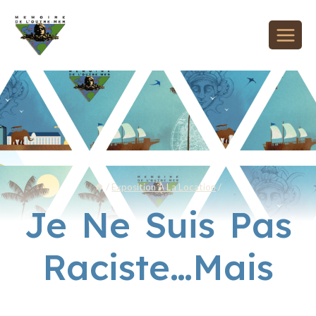
/
Exposition À La Location
/
Je Ne Suis Pas
Raciste…mais