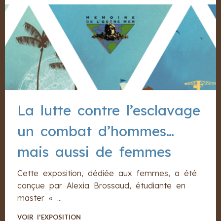
La lutte contre l’esclavage
un combat d’hommes…
mais aussi de femmes
Cette exposition, dédiée aux femmes, a été
conçue par Alexia Brossaud, étudiante en
master « ...
VOIR l'EXPOSITION