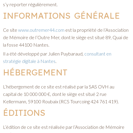
s’y reporter régulièrement.
INFORMATIONS GÉNÉRALE
Ce site
www.outremer44.com
est la propriété de l’Association
de Mémoire de l’Outre Mer, dont le siège est situé 89, Quai de
la fosse 44100 Nantes.
Il a été développé par Julien Puybaraud,
consultant en
stratégie digitale à Nantes
.
HÉBERGEMENT
L’hébergement de ce site est réalisé par la SAS OVH au
capital de 10 000 000 €, dont le siège est situé 2 rue
Kellermann, 59100 Roubaix (RCS Tourcoing 424 761 419).
ÉDITIONS
L’édition de ce site est réalisée par l’Association de Mémoire